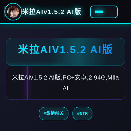
米拉AIv1.5.2 AI版
米拉AIV1.5.2 AI版
米拉AIv1.5.2 AI版,PC+安卓,2.94G,Mila
AI
#激情闯关
#NTR