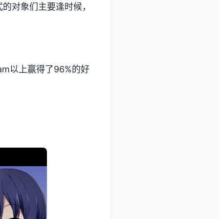
式的对象们主要逢时候，
m以上赢得了​​96%的好