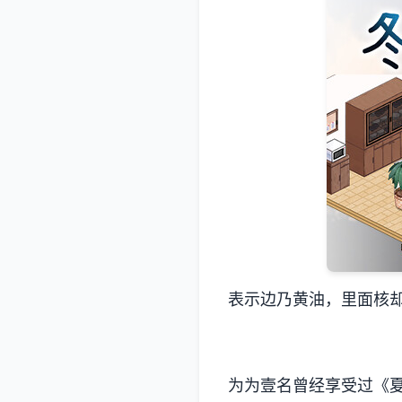
表示边乃黄油，里面核
为为壹名曾经享受过《夏