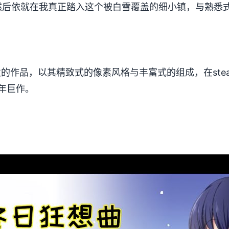
。然后依就在我真正踏入这个被白雪覆盖的细小镇，与熟悉
。
e张发的作品，以其精致式的像素风格与丰富式的组成，在stea
开年巨作。