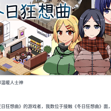
却温暖人士神
日狂想曲》的游戏者，我数位于接触《冬日狂想曲》面，曾