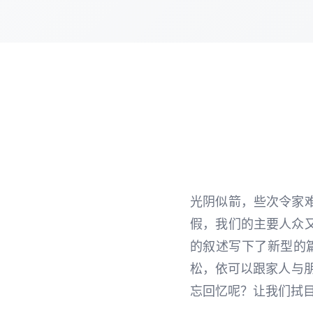
光阴似箭，些次令家
假，我们的主要人众
的叙述写下了新型的
松，依可以跟家人与
忘回忆呢？让我们拭