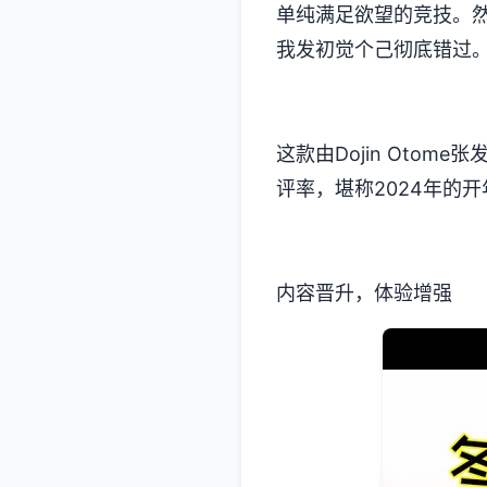
单纯满足欲望的竞技​​
我发初觉个己彻底错过
这款由Dojin Otom
评率​​，堪称2024年的
内容晋升，体验增强