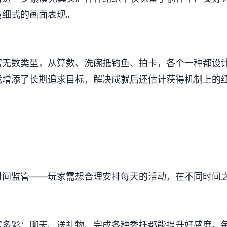
加精细式的画面表现。
无数类型，从算数、洗碗抵钓鱼、拍卡，各个一种都设计得
游戏增添了长期追求目标，解决成就后还估计获得机制上的
时间监管——玩家需想合理安排每天的活动，在不同时间
丰富多彩​​：聊天、送礼物、完成各种委托都能提升好感度