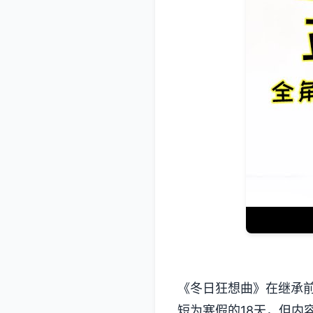
《冬日狂想曲》在继承
短为寒假的18天，但内