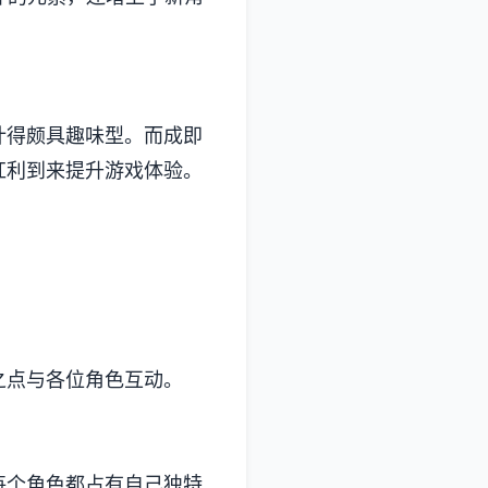
颇具趣味型。而​​成即
红利到来提升游戏体验。
之点与各位角色互动。
。每个角色都占有自己独特