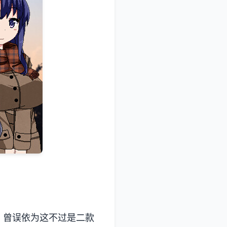
误依为这不过是二款​​