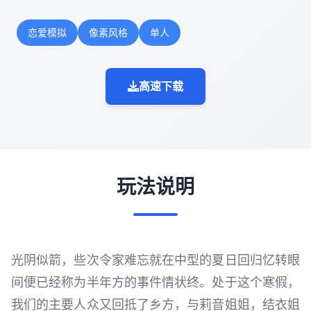
恋爱模拟
像素风格
单人
高速下载
玩法说明
光阴似箭，些次令家难忘就在中型的夏日回归忆转眼
间便已经称为半年方的事件情状终。处于这个寒假，
我们的主要人众又回抵了乡方，与莉音姐姐，结衣姐