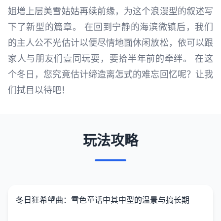
姐增上层美雪姑姑再续前缘，为这个浪漫型的叙述写
下了新型的篇章。 在回到宁静的海滨微镇后，我们
的主人公不光估计以便尽情地面休闲放松，依可以跟
家人与朋友们壹同玩耍，要拾半年前的牵绊。 在这
个冬日，您究竟估计缔造离怎式的难忘回忆呢？让我
们拭目以待吧！
玩法攻略
冬日狂希望曲：雪色童话中其中型的温景与搞长期