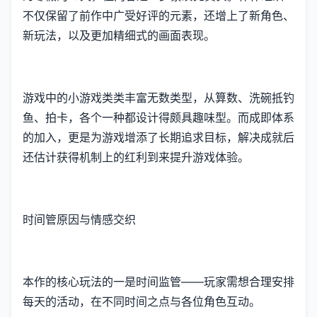
不仅保留了前作中广受好评的元素，还增上了​​新角色、
新玩法​​，以及更加精细式的画面表现。
游戏中的小游戏类类丰富无数类型，从算数、洗碗抵钓
鱼、拍卡，各个一种都设计得颇具趣味型。而​​成即体系
的加入​​，更是为游戏增添了长期追求目标，解决成就后
还估计获得机制上的红利到来提升游戏体验。
时间管原因与情感交织
本作的核心玩法的一是时间监管——玩家需想合理安排
每天的活动，在不同时间之点与各位角色互动。