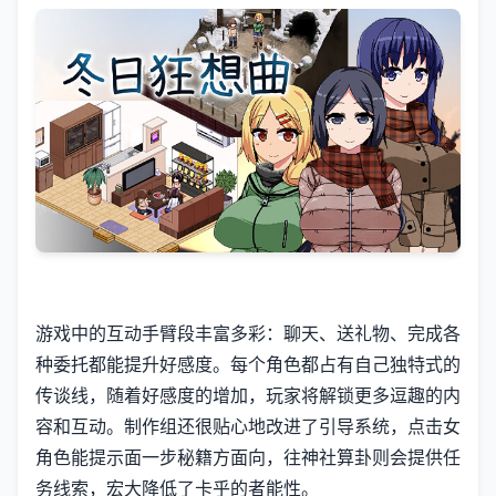
游戏中的​​互动手臂段丰富多彩​​：聊天、送礼物、完成各
种委托都能提升好感度。每个角色都占有自己独特式的
传谈线，随着好感度的增加，玩家将解锁更多逗趣的内
容和互动。制作组还很贴心地改进了引导系统，点击女
角色能提示面一步秘籍方面向，往神社算卦则会提供任
务线索，宏大降低了卡乎的者能性。