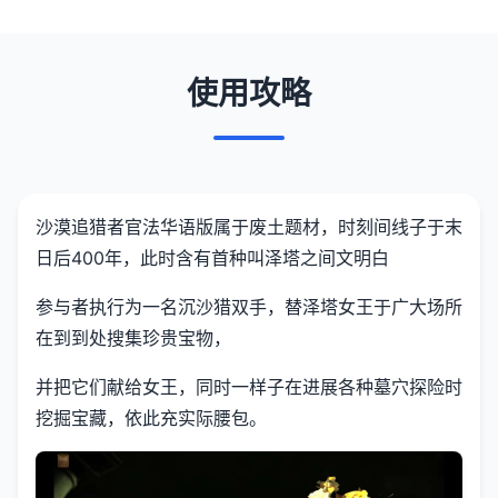
使用攻略
沙漠追猎者官法华语版属于
废土题材，时刻间线子于末
日后400年，此时含有首种叫泽塔之间文明白
参与者执行为一名沉沙猎双手，替泽塔女王于广大场所
在到到处搜集珍贵宝物，
并把它们献给女王，同时一样子在进展各种墓穴探险时
挖掘宝藏，依此充实际腰包。