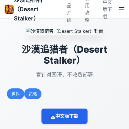
沙漠追猎者
中文
品
用
（Desert
版下
介
攻
载
Stalker）
绍
略
沙漠追猎者（Desert
Stalker）
官针对国语，不收费部署
神作
策略
中文版下载