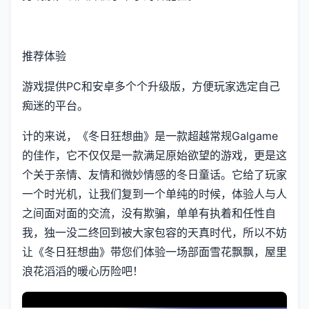
推荐体验
游戏提供PC和安卓多个个升级版，方便玩家选定自己
痴迷的平台。
计的来说，《冬日狂想曲》是一款​​超越常规Galgame
的佳作​​，它不仅仅是一款满足原始欲望的游戏，更是这
个关于亲情、友情和微妙情感的冬日童话。它给了玩家
一个时光机，让我们复到一个单纯的时候，体验人与人
之间面对面的交流，没有欺骗，单单有执着和任性自
我，独一没二终回到被大家包容的天真时代，所以不妨
让《冬日狂想曲》带您们体验一场​​部面雪花飘飘，屋里
浪花滔滔​​的暖心历险吧！