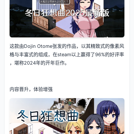
这款由Dojin Otome张发的作品，以其精致式的像素风
格与丰富式的组成，在steam以上赢得了​​96%的好评率​​
，堪称2024年的开年巨作。
内容晋升，体验增强