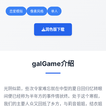
恋爱模拟
像素风格
单人
润色版下载
galGame介绍
光阴似箭，些次令家难忘就在中型的夏日回归忆转眼
间便已经称为半年方的事件情状终。处于这个寒假，
我们的主要人众又回抵了乡方，与莉音姐姐，结衣姐