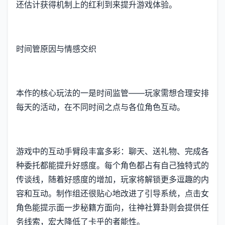
还估计获得机制上的红利到来提升游戏体验。
时间管原因与情感交织
本作的核心玩法的一是时间监管——玩家需想合理安排
每天的活动，在不同时间之点与各位角色互动。
游戏中的​​互动手臂段丰富多彩​​：聊天、送礼物、完成各
种委托都能提升好感度。每个角色都占有自己独特式的
传谈线，随着好感度的增加，玩家将解锁更多逗趣的内
容和互动。制作组还很贴心地改进了引导系统，点击女
角色能提示面一步秘籍方面向，往神社算卦则会提供任
务线索，宏大降低了卡乎的者能性。