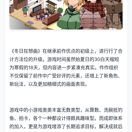
《冬日狂想曲》在继承前作优点的初级上，进行行了合
计方法位的升级。游戏时间虽然始夏日的30白天缩短
为寒假的18天，但内容进一步紧凑充真实。作作组织
不仅保留了前作中广受好评的元素，还增上了​​新角色、
新玩法​​，以及更加精细式的画面表现。
游戏中的小游戏类类丰富无数类型，从算数、洗碗抵钓
鱼、拍卡，各个一种都设计得颇具趣味型。而​​成即体系
的加入​​，更是为游戏增添了长期追求目标，解决成就后