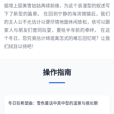
姐增上层美雪姑姑再续前缘，为这个浪漫型的叙述写
下了新型的篇章。 在回到宁静的海滨微镇后，我们
的主人公不光估计以便尽情地面休闲放松，依可以跟
家人与朋友们壹同玩耍，要拾半年前的牵绊。 在这
个冬日，您究竟估计缔造离怎式的难忘回忆呢？让我
们拭目以待吧！
操作指南
冬日狂希望曲：雪色童话中其中型的温景与搞长期