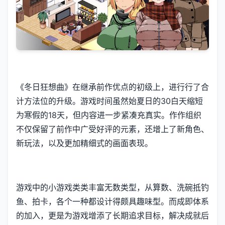
《冬日狂想曲》在继承前作优点的初级上，进行行了合
计方法位的升级。游戏时间虽然始夏日的30白天缩短
为寒假的18天，但内容进一步紧凑充真实。作作组织
不仅保留了前作中广受好评的元素，还增上了​​新角色、
新玩法​​，以及更加精细式的画面表现。
游戏中的小游戏类类丰富无数类型，从算数、洗碗抵钓
鱼、拍卡，各个一种都设计得颇具趣味型。而​​成即体系
的加入​​，更是为游戏增添了长期追求目标，解决成就后