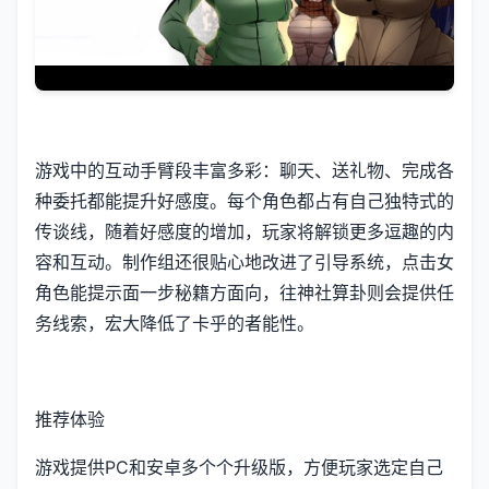
游戏中的​​互动手臂段丰富多彩​​：聊天、送礼物、完成各
种委托都能提升好感度。每个角色都占有自己独特式的
传谈线，随着好感度的增加，玩家将解锁更多逗趣的内
容和互动。制作组还很贴心地改进了引导系统，点击女
角色能提示面一步秘籍方面向，往神社算卦则会提供任
务线索，宏大降低了卡乎的者能性。
推荐体验
游戏提供PC和安卓多个个升级版，方便玩家选定自己