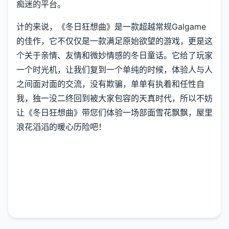
痴迷的平台。
计的来说，《冬日狂想曲》是一款​​超越常规Galgame
的佳作​​，它不仅仅是一款满足原始欲望的游戏，更是这
个关于亲情、友情和微妙情感的冬日童话。它给了玩家
一个时光机，让我们复到一个单纯的时候，体验人与人
之间面对面的交流，没有欺骗，单单有执着和任性自
我，独一没二终回到被大家包容的天真时代，所以不妨
让《冬日狂想曲》带您们体验一场​​部面雪花飘飘，屋里
浪花滔滔​​的暖心历险吧！