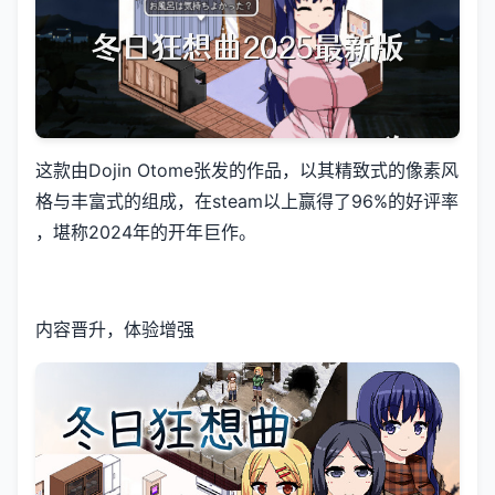
这款由Dojin Otome张发的作品，以其精致式的像素风
格与丰富式的组成，在steam以上赢得了​​96%的好评率​​
，堪称2024年的开年巨作。
内容晋升，体验增强