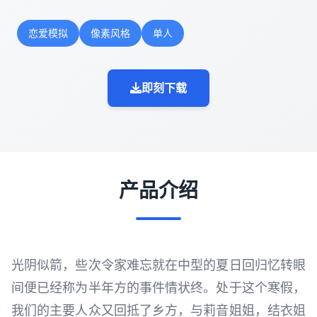
恋爱模拟
像素风格
单人
即刻下载
产品介绍
光阴似箭，些次令家难忘就在中型的夏日回归忆转眼
间便已经称为半年方的事件情状终。处于这个寒假，
我们的主要人众又回抵了乡方，与莉音姐姐，结衣姐