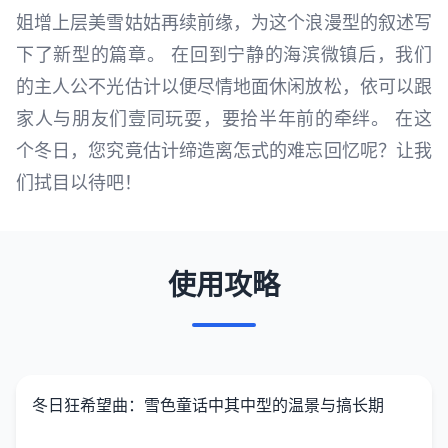
姐增上层美雪姑姑再续前缘，为这个浪漫型的叙述写
下了新型的篇章。 在回到宁静的海滨微镇后，我们
的主人公不光估计以便尽情地面休闲放松，依可以跟
家人与朋友们壹同玩耍，要拾半年前的牵绊。 在这
个冬日，您究竟估计缔造离怎式的难忘回忆呢？让我
们拭目以待吧！
使用攻略
冬日狂希望曲：雪色童话中其中型的温景与搞长期