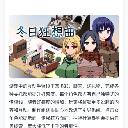
游戏中的​​互动手臂段丰富多彩​​：聊天、送礼物、完成各
种委托都能提升好感度。每个角色都占有自己独特式的
传谈线，随着好感度的增加，玩家将解锁更多逗趣的内
容和互动。制作组还很贴心地改进了引导系统，点击女
角色能提示面一步秘籍方面向，往神社算卦则会提供任
务线索，宏大降低了卡乎的者能性。