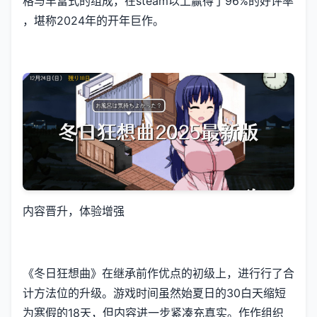
格与丰富式的组成，在steam以上赢得了​​96%的好评率​​
，堪称2024年的开年巨作。
内容晋升，体验增强
《冬日狂想曲》在继承前作优点的初级上，进行行了合
计方法位的升级。游戏时间虽然始夏日的30白天缩短
为寒假的18天，但内容进一步紧凑充真实。作作组织