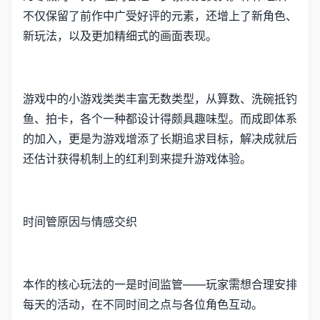
不仅保留了前作中广受好评的元素，还增上了​​新角色、
新玩法​​，以及更加精细式的画面表现。
游戏中的小游戏类类丰富无数类型，从算数、洗碗抵钓
鱼、拍卡，各个一种都设计得颇具趣味型。而​​成即体系
的加入​​，更是为游戏增添了长期追求目标，解决成就后
还估计获得机制上的红利到来提升游戏体验。
时间管原因与情感交织
本作的核心玩法的一是时间监管——玩家需想合理安排
每天的活动，在不同时间之点与各位角色互动。