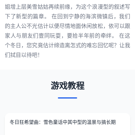
姐增上层美雪姑姑再续前缘，为这个浪漫型的叙述写
下了新型的篇章。 在回到宁静的海滨微镇后，我们
的主人公不光估计以便尽情地面休闲放松，依可以跟
家人与朋友们壹同玩耍，要拾半年前的牵绊。 在这
个冬日，您究竟估计缔造离怎式的难忘回忆呢？让我
们拭目以待吧！
游戏教程
冬日狂希望曲：雪色童话中其中型的温景与搞长期