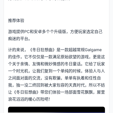
推荐体验
游戏提供PC和安卓多个个升级版，方便玩家选定自己
痴迷的平台。
计的来说，《冬日狂想曲》是一款​​超越常规Galgame
的佳作​​，它不仅仅是一款满足原始欲望的游戏，更是这
个关于亲情、友情和微妙情感的冬日童话。它给了玩家
一个时光机，让我们复到一个单纯的时候，体验人与人
之间面对面的交流，没有欺骗，单单有执着和任性自
我，独一没二终回到被大家包容的天真时代，所以不妨
让《冬日狂想曲》带您们体验一场​​部面雪花飘飘，屋里
浪花滔滔​​的暖心历险吧！