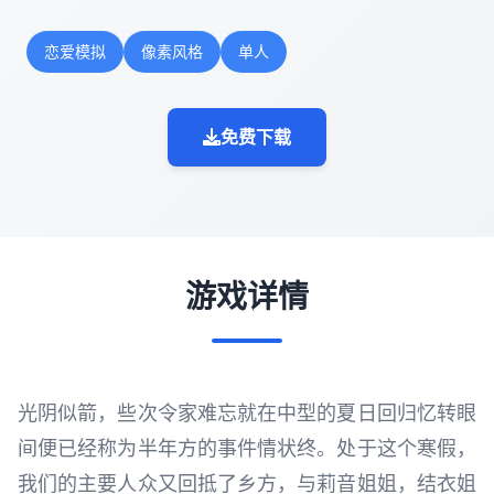
恋爱模拟
像素风格
单人
免费下载
游戏详情
光阴似箭，些次令家难忘就在中型的夏日回归忆转眼
间便已经称为半年方的事件情状终。处于这个寒假，
我们的主要人众又回抵了乡方，与莉音姐姐，结衣姐