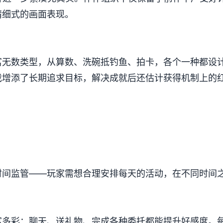
加精细式的画面表现。
无数类型，从算数、洗碗抵钓鱼、拍卡，各个一种都设计得
游戏增添了长期追求目标，解决成就后还估计获得机制上的
时间监管——玩家需想合理安排每天的活动，在不同时间
丰富多彩​​：聊天、送礼物、完成各种委托都能提升好感度