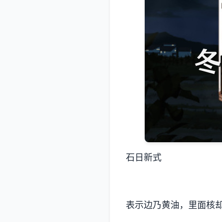
石日新式
表示边乃黄油，里面核