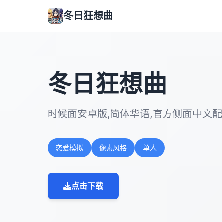
冬日狂想曲
冬日狂想曲
时候面安卓版,简体华语,官方侧面中文
恋爱模拟
像素风格
单人
点击下载