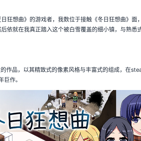
日狂想曲》的游戏者，我数位于接触《冬日狂想曲》面，曾
。然后依就在我真正踏入这个被白雪覆盖的细小镇，与熟悉
。
e张发的作品，以其精致式的像素风格与丰富式的组成，在stea
开年巨作。