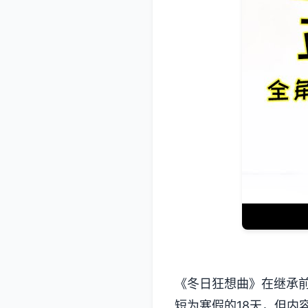
《冬日狂想曲》在继承
短为寒假的18天，但内