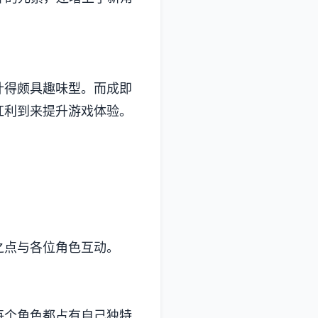
颇具趣味型。而​​成即
红利到来提升游戏体验。
之点与各位角色互动。
。每个角色都占有自己独特