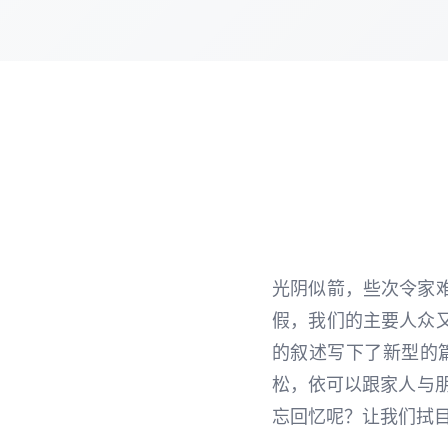
光阴似箭，些次令家
假，我们的主要人众
的叙述写下了新型的
松，依可以跟家人与
忘回忆呢？让我们拭