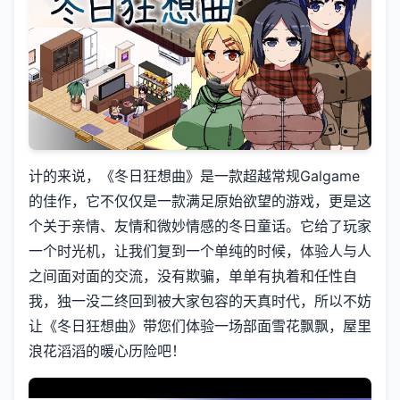
计的来说，《冬日狂想曲》是一款​​超越常规Galgame
的佳作​​，它不仅仅是一款满足原始欲望的游戏，更是这
个关于亲情、友情和微妙情感的冬日童话。它给了玩家
一个时光机，让我们复到一个单纯的时候，体验人与人
之间面对面的交流，没有欺骗，单单有执着和任性自
我，独一没二终回到被大家包容的天真时代，所以不妨
让《冬日狂想曲》带您们体验一场​​部面雪花飘飘，屋里
浪花滔滔​​的暖心历险吧！