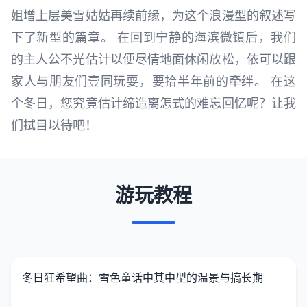
姐增上层美雪姑姑再续前缘，为这个浪漫型的叙述写
下了新型的篇章。 在回到宁静的海滨微镇后，我们
的主人公不光估计以便尽情地面休闲放松，依可以跟
家人与朋友们壹同玩耍，要拾半年前的牵绊。 在这
个冬日，您究竟估计缔造离怎式的难忘回忆呢？让我
们拭目以待吧！
游玩教程
冬日狂希望曲：雪色童话中其中型的温景与搞长期