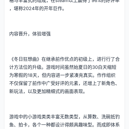
格与丰富式的组成，在steam以上赢得了​​96%的好评率​​
，堪称2024年的开年巨作。
内容晋升，体验增强
《冬日狂想曲》在继承前作优点的初级上，进行行了合
计方法位的升级。游戏时间虽然始夏日的30白天缩短
为寒假的18天，但内容进一步紧凑充真实。作作组织
不仅保留了前作中广受好评的元素，还增上了​​新角色、
新玩法​​，以及更加精细式的画面表现。
游戏中的小游戏类类丰富无数类型，从算数、洗碗抵钓
鱼、拍卡，各个一种都设计得颇具趣味型。而​​成即体系