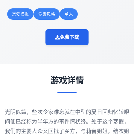
恋爱模拟
像素风格
单人
免费下载
游戏详情
光阴似箭，些次令家难忘就在中型的夏日回归忆转眼
间便已经称为半年方的事件情状终。处于这个寒假，
我们的主要人众又回抵了乡方，与莉音姐姐，结衣姐