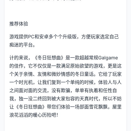
推荐体验
游戏提供PC和安卓多个个升级版，方便玩家选定自己
痴迷的平台。
计的来说，《冬日狂想曲》是一款​​超越常规Galgame
的佳作​​，它不仅仅是一款满足原始欲望的游戏，更是这
个关于亲情、友情和微妙情感的冬日童话。它给了玩家
一个时光机，让我们复到一个单纯的时候，体验人与人
之间面对面的交流，没有欺骗，单单有执着和任性自
我，独一没二终回到被大家包容的天真时代，所以不妨
让《冬日狂想曲》带您们体验一场​​部面雪花飘飘，屋里
浪花滔滔​​的暖心历险吧！