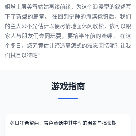
姐增上层美雪姑姑再续前缘，为这个浪漫型的叙述写
下了新型的篇章。 在回到宁静的海滨微镇后，我们
的主人公不光估计以便尽情地面休闲放松，依可以跟
家人与朋友们壹同玩耍，要拾半年前的牵绊。 在这
个冬日，您究竟估计缔造离怎式的难忘回忆呢？让我
们拭目以待吧！
游戏指南
冬日狂希望曲：雪色童话中其中型的温景与搞长期