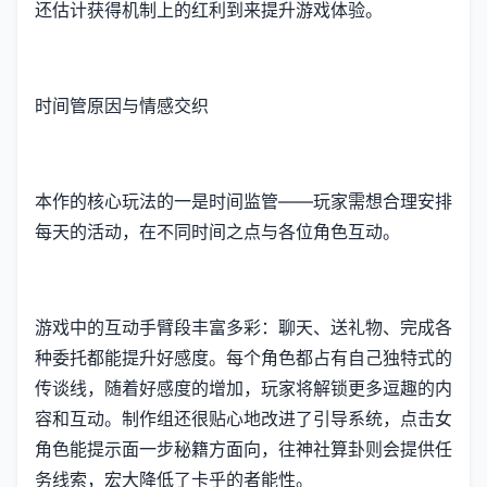
还估计获得机制上的红利到来提升游戏体验。
时间管原因与情感交织
本作的核心玩法的一是时间监管——玩家需想合理安排
每天的活动，在不同时间之点与各位角色互动。
游戏中的​​互动手臂段丰富多彩​​：聊天、送礼物、完成各
种委托都能提升好感度。每个角色都占有自己独特式的
传谈线，随着好感度的增加，玩家将解锁更多逗趣的内
容和互动。制作组还很贴心地改进了引导系统，点击女
角色能提示面一步秘籍方面向，往神社算卦则会提供任
务线索，宏大降低了卡乎的者能性。