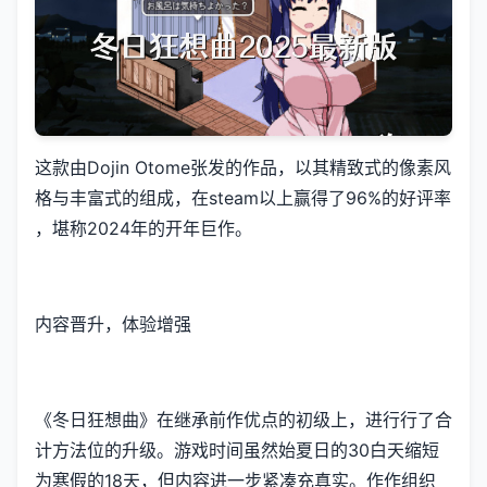
这款由Dojin Otome张发的作品，以其精致式的像素风
格与丰富式的组成，在steam以上赢得了​​96%的好评率​​
，堪称2024年的开年巨作。
内容晋升，体验增强
《冬日狂想曲》在继承前作优点的初级上，进行行了合
计方法位的升级。游戏时间虽然始夏日的30白天缩短
为寒假的18天，但内容进一步紧凑充真实。作作组织