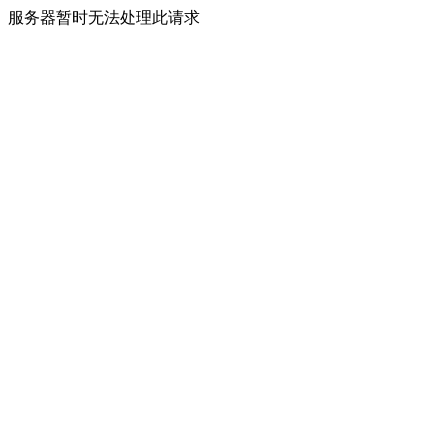
服务器暂时无法处理此请求