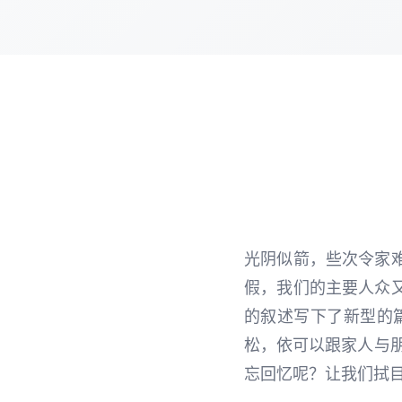
光阴似箭，些次令家
假，我们的主要人众
的叙述写下了新型的
松，依可以跟家人与
忘回忆呢？让我们拭