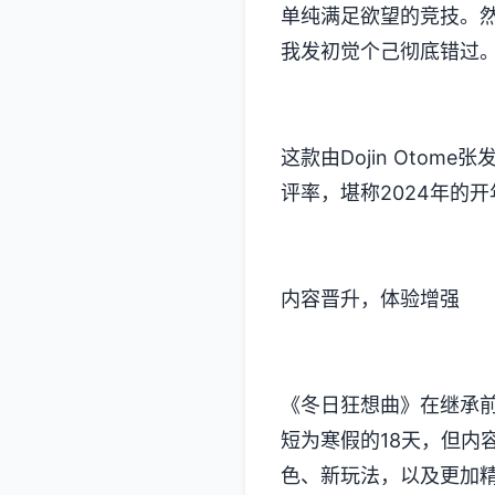
单纯满足欲望的竞技​​
我发初觉个己彻底错过
这款由Dojin Otom
评率​​，堪称2024年的
内容晋升，体验增强
《冬日狂想曲》在继承
短为寒假的18天，但内
色、新玩法​​，以及更