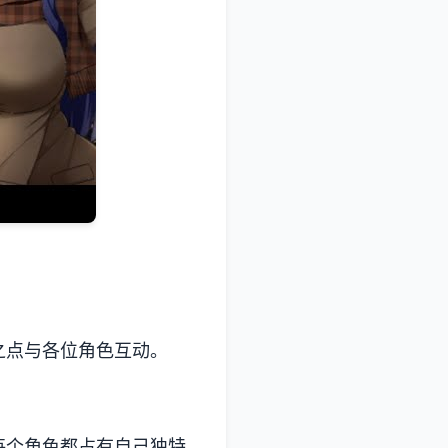
之点与各位角色互动。
。每个角色都占有自己独特