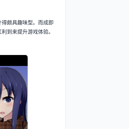
颇具趣味型。而​​成即
红利到来提升游戏体验。