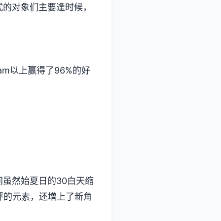
式的对象们主要逢时候，
m以上赢得了​​96%的好
虽然始夏日的30白天缩
的元素，还增上了​​新角