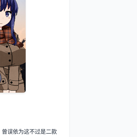
误依为这不过是二款​​