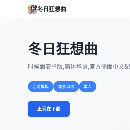
冬日狂想曲
冬日狂想曲
时候面安卓版,简体华语,官方侧面中文
恋爱模拟
像素风格
单人
现在下载