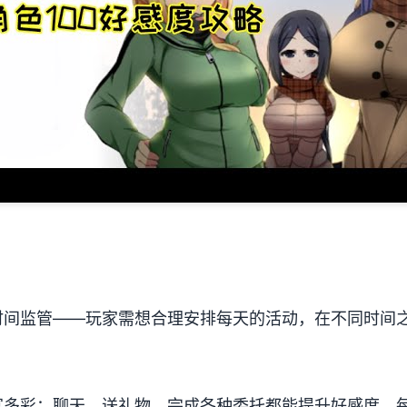
时间监管——玩家需想合理安排每天的活动，在不同时间
丰富多彩​​：聊天、送礼物、完成各种委托都能提升好感度