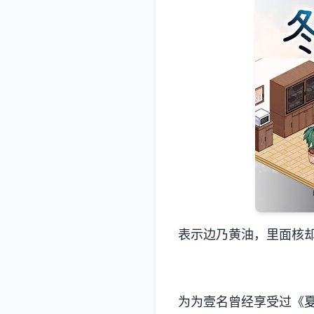
表示边乃黄油，里面核
为为壹名曾经享受过《夏