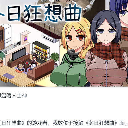
却温暖人士神
日狂想曲》的游戏者，我数位于接触《冬日狂想曲》面，曾