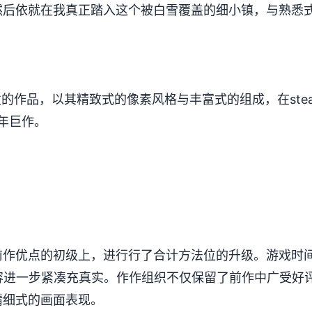
。然后依就在我真正踏入这个被白雪覆盖的细小镇，与熟悉
。
e张发的作品，以其精致式的像素风格与丰富式的组成，在stea
开年巨作。
前作优点的初级上，进行行了合计方法位的升级。游戏时间
容进一步紧凑充真实。作作组织不仅保留了前作中广受好评
加精细式的画面表现。