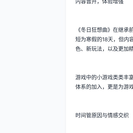
内容晋升，体验增强
《冬日狂想曲》在继承
短为寒假的18天，但内
色、新玩法​​，以及更
游戏中的小游戏类类丰富
体系的加入​​，更是为
时间管原因与情感交织