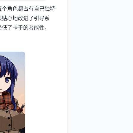
。每个角色都占有自己独特
很贴心地改进了引导系
降低了卡乎的者能性。