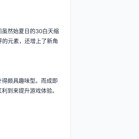
虽然始夏日的30白天缩
的元素，还增上了​​新角
颇具趣味型。而​​成即
红利到来提升游戏体验。