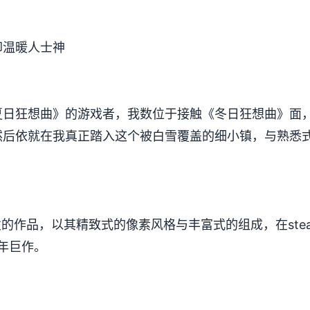
却温暖人士神
日狂想曲》的游戏者，我数位于接触《冬日狂想曲》面，曾
。然后依就在我真正踏入这个被白雪覆盖的细小镇，与熟悉
。
e张发的作品，以其精致式的像素风格与丰富式的组成，在stea
开年巨作。