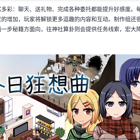
丰富多彩​​：聊天、送礼物、完成各种委托都能提升好感度
度的增加，玩家将解锁更多逗趣的内容和互动。制作组还
面一步秘籍方面向，往神社算卦则会提供任务线索，宏大