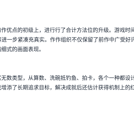
前作优点的初级上，进行行了合计方法位的升级。游戏时间
容进一步紧凑充真实。作作组织不仅保留了前作中广受好评
加精细式的画面表现。
无数类型，从算数、洗碗抵钓鱼、拍卡，各个一种都设计得
游戏增添了长期追求目标，解决成就后还估计获得机制上的