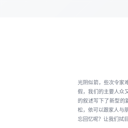
光阴似箭，些次令家
假，我们的主要人众
的叙述写下了新型的
松，依可以跟家人与
忘回忆呢？让我们拭