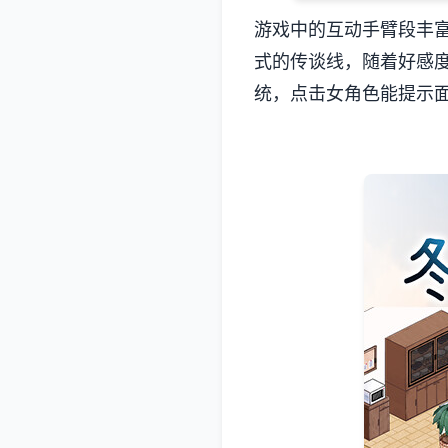
游戏中的​​互动手臂段
式的传谈线，随着好感
统，点击女角色能提示