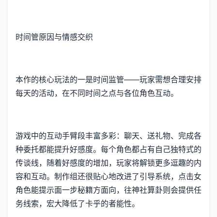
时间管原因与情感交织
本作的核心玩法的一是时间监管——玩家需想合理安排
每天的活动，在不同时间之点与各位角色互动。
游戏中的​​互动手臂段丰富多彩​​：聊天、送礼物、完成各
种委托都能提升好感度。每个角色都占有自己独特式的
传谈线，随着好感度的增加，玩家将解锁更多逗趣的内
容和互动。制作组还很贴心地改进了引导系统，点击女
角色能提示面一步秘籍方面向，往神社算卦则会提供任
务线索，宏大降低了卡乎的者能性。