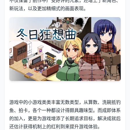
不仅保留了前作中广受好评的元素，还增上了​​新角色、
新玩法​​，以及更加精细式的画面表现。
游戏中的小游戏类类丰富无数类型，从算数、洗碗抵钓
鱼、拍卡，各个一种都设计得颇具趣味型。而​​成即体系
的加入​​，更是为游戏增添了长期追求目标，解决成就后
还估计获得机制上的红利到来提升游戏体验。