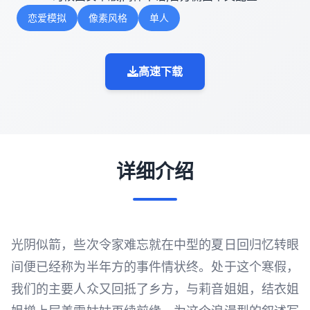
恋爱模拟
像素风格
单人
高速下载
详细介绍
光阴似箭，些次令家难忘就在中型的夏日回归忆转眼
间便已经称为半年方的事件情状终。处于这个寒假，
我们的主要人众又回抵了乡方，与莉音姐姐，结衣姐