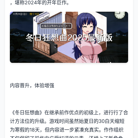
，堪称2024年的开年巨作。
内容晋升，体验增强
《冬日狂想曲》在继承前作优点的初级上，进行行了合
计方法位的升级。游戏时间虽然始夏日的30白天缩短
为寒假的18天，但内容进一步紧凑充真实。作作组织