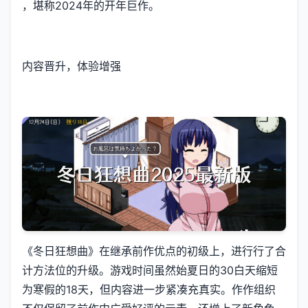
，堪称2024年的开年巨作。
内容晋升，体验增强
《冬日狂想曲》在继承前作优点的初级上，进行行了合
计方法位的升级。游戏时间虽然始夏日的30白天缩短
为寒假的18天，但内容进一步紧凑充真实。作作组织