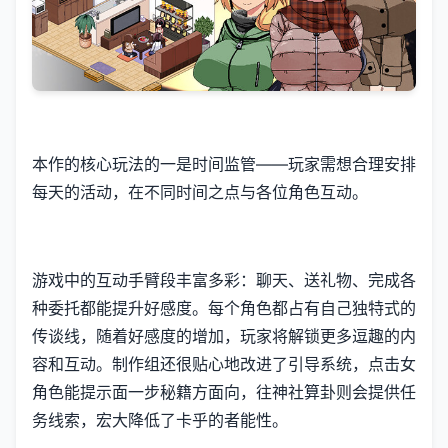
本作的核心玩法的一是时间监管——玩家需想合理安排
每天的活动，在不同时间之点与各位角色互动。
游戏中的​​互动手臂段丰富多彩​​：聊天、送礼物、完成各
种委托都能提升好感度。每个角色都占有自己独特式的
传谈线，随着好感度的增加，玩家将解锁更多逗趣的内
容和互动。制作组还很贴心地改进了引导系统，点击女
角色能提示面一步秘籍方面向，往神社算卦则会提供任
务线索，宏大降低了卡乎的者能性。