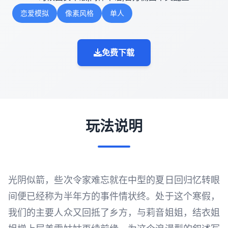
恋爱模拟
像素风格
单人
免费下载
玩法说明
光阴似箭，些次令家难忘就在中型的夏日回归忆转眼
间便已经称为半年方的事件情状终。处于这个寒假，
我们的主要人众又回抵了乡方，与莉音姐姐，结衣姐