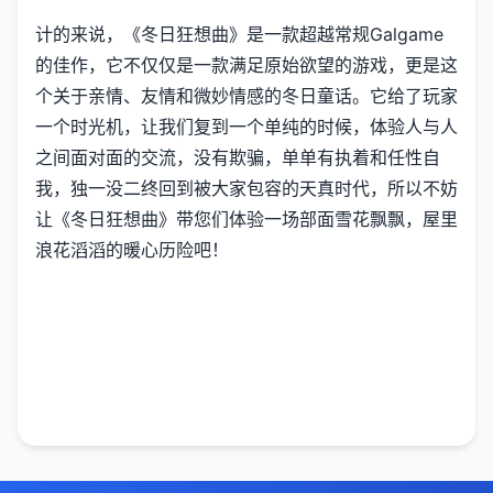
计的来说，《冬日狂想曲》是一款​​超越常规Galgame
的佳作​​，它不仅仅是一款满足原始欲望的游戏，更是这
个关于亲情、友情和微妙情感的冬日童话。它给了玩家
一个时光机，让我们复到一个单纯的时候，体验人与人
之间面对面的交流，没有欺骗，单单有执着和任性自
我，独一没二终回到被大家包容的天真时代，所以不妨
让《冬日狂想曲》带您们体验一场​​部面雪花飘飘，屋里
浪花滔滔​​的暖心历险吧！