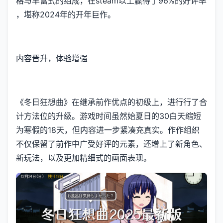
格与丰富式的组成，在steam以上赢得了​​96%的好评率​​
，堪称2024年的开年巨作。
内容晋升，体验增强
《冬日狂想曲》在继承前作优点的初级上，进行行了合
计方法位的升级。游戏时间虽然始夏日的30白天缩短
为寒假的18天，但内容进一步紧凑充真实。作作组织
不仅保留了前作中广受好评的元素，还增上了​​新角色、
新玩法​​，以及更加精细式的画面表现。