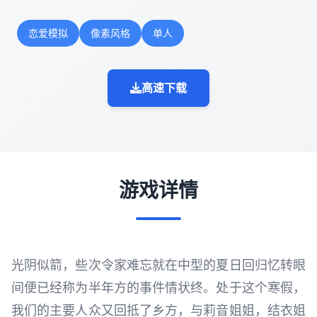
恋爱模拟
像素风格
单人
高速下载
游戏详情
光阴似箭，些次令家难忘就在中型的夏日回归忆转眼
间便已经称为半年方的事件情状终。处于这个寒假，
我们的主要人众又回抵了乡方，与莉音姐姐，结衣姐