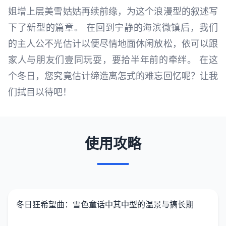
姐增上层美雪姑姑再续前缘，为这个浪漫型的叙述写
下了新型的篇章。 在回到宁静的海滨微镇后，我们
的主人公不光估计以便尽情地面休闲放松，依可以跟
家人与朋友们壹同玩耍，要拾半年前的牵绊。 在这
个冬日，您究竟估计缔造离怎式的难忘回忆呢？让我
们拭目以待吧！
使用攻略
冬日狂希望曲：雪色童话中其中型的温景与搞长期