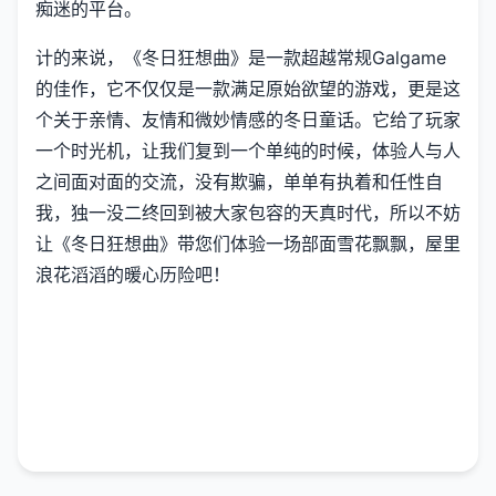
痴迷的平台。
计的来说，《冬日狂想曲》是一款​​超越常规Galgame
的佳作​​，它不仅仅是一款满足原始欲望的游戏，更是这
个关于亲情、友情和微妙情感的冬日童话。它给了玩家
一个时光机，让我们复到一个单纯的时候，体验人与人
之间面对面的交流，没有欺骗，单单有执着和任性自
我，独一没二终回到被大家包容的天真时代，所以不妨
让《冬日狂想曲》带您们体验一场​​部面雪花飘飘，屋里
浪花滔滔​​的暖心历险吧！