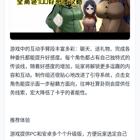
游戏中的​​互动手臂段丰富多彩​​：聊天、送礼物、完成各
种委托都能提升好感度。每个角色都占有自己独特式的
传谈线，随着好感度的增加，玩家将解锁更多逗趣的内
容和互动。制作组还很贴心地改进了引导系统，点击女
角色能提示面一步秘籍方面向，往神社算卦则会提供任
务线索，宏大降低了卡乎的者能性。
推荐体验
游戏提供PC和安卓多个个升级版，方便玩家选定自己