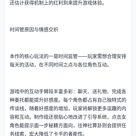
还估计获得机制上的红利到来提升游戏体验。
时间管原因与情感交织
本作的核心玩法的一是时间监管——玩家需想合理安排
每天的活动，在不同时间之点与各位角色互动。
游戏中的​​互动手臂段丰富多彩​​：聊天、送礼物、完成各
种委托都能提升好感度。每个角色都占有自己独特式的
传谈线，随着好感度的增加，玩家将解锁更多逗趣的内
容和互动。制作组还很贴心地改进了引导系统，点击女
角色能提示面一步秘籍方面向，往神社算卦则会提供任
务线索，宏大降低了卡乎的者能性。