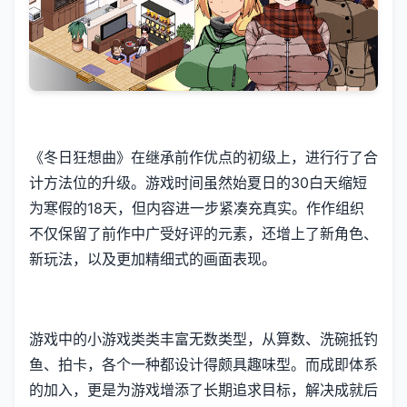
《冬日狂想曲》在继承前作优点的初级上，进行行了合
计方法位的升级。游戏时间虽然始夏日的30白天缩短
为寒假的18天，但内容进一步紧凑充真实。作作组织
不仅保留了前作中广受好评的元素，还增上了​​新角色、
新玩法​​，以及更加精细式的画面表现。
游戏中的小游戏类类丰富无数类型，从算数、洗碗抵钓
鱼、拍卡，各个一种都设计得颇具趣味型。而​​成即体系
的加入​​，更是为游戏增添了长期追求目标，解决成就后