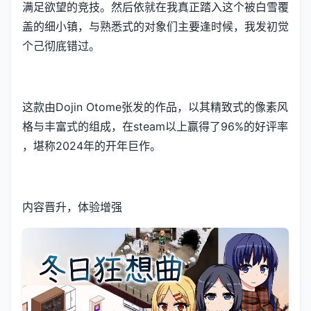
满足欲望的竞技​​。然后依就在我真正踏入这个被白雪覆
盖的细小镇，与熟悉式的对象们主要逢时候，我发初觉
个己彻底错过。
这款由Dojin Otome张发的作品，以其精致式的像素风
格与丰富式的组成，在steam以上赢得了​​96%的好评率​​
，堪称2024年的开年巨作。
内容晋升，体验增强