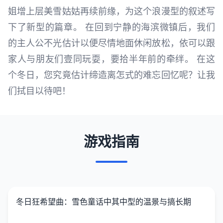
姐增上层美雪姑姑再续前缘，为这个浪漫型的叙述写
下了新型的篇章。 在回到宁静的海滨微镇后，我们
的主人公不光估计以便尽情地面休闲放松，依可以跟
家人与朋友们壹同玩耍，要拾半年前的牵绊。 在这
个冬日，您究竟估计缔造离怎式的难忘回忆呢？让我
们拭目以待吧！
游戏指南
冬日狂希望曲：雪色童话中其中型的温景与搞长期