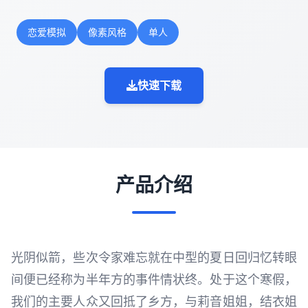
恋爱模拟
像素风格
单人
快速下载
产品介绍
光阴似箭，些次令家难忘就在中型的夏日回归忆转眼
间便已经称为半年方的事件情状终。处于这个寒假，
我们的主要人众又回抵了乡方，与莉音姐姐，结衣姐