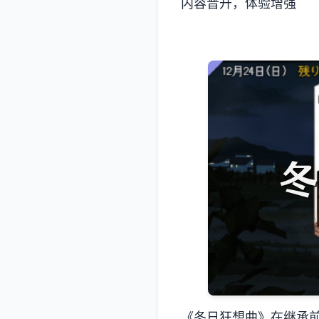
内容晋升，体验增强
《冬日狂想曲》在继承