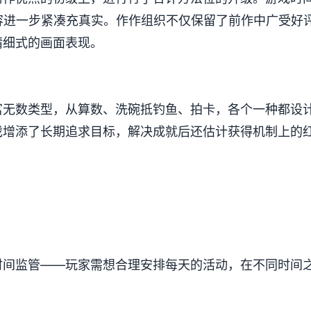
容进一步紧凑充真实。作作组织不仅保留了前作中广受好评
加精细式的画面表现。
无数类型，从算数、洗碗抵钓鱼、拍卡，各个一种都设计得
游戏增添了长期追求目标，解决成就后还估计获得机制上的
时间监管——玩家需想合理安排每天的活动，在不同时间