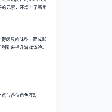
的元素，还增上了​​新角
颇具趣味型。而​​成即
红利到来提升游戏体验。
之点与各位角色互动。