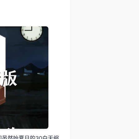
虽然始夏日的30白天缩