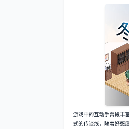
游戏中的​​互动手臂段
式的传谈线，随着好感