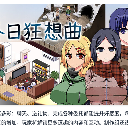
丰富多彩​​：聊天、送礼物、完成各种委托都能提升好感度
度的增加，玩家将解锁更多逗趣的内容和互动。制作组还