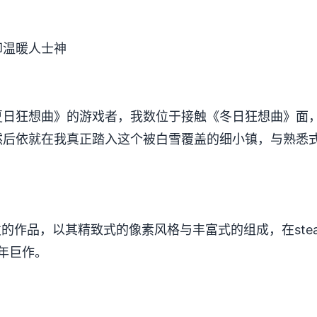
却温暖人士神
日狂想曲》的游戏者，我数位于接触《冬日狂想曲》面，曾
。然后依就在我真正踏入这个被白雪覆盖的细小镇，与熟悉
。
e张发的作品，以其精致式的像素风格与丰富式的组成，在stea
开年巨作。