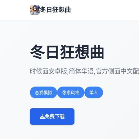
冬日狂想曲
冬日狂想曲
时候面安卓版,简体华语,官方侧面中文
恋爱模拟
像素风格
单人
免费下载