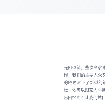
光阴似箭，些次令家
假，我们的主要人众
的叙述写下了新型的
松，依可以跟家人与
忘回忆呢？让我们拭