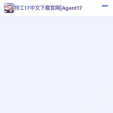
特工17中文下载官网|Agent17