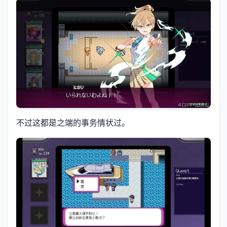
不过这都是之端的事务情状过。