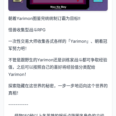
朝着Yarimon图鉴完统统制订霸为目标!!
怪兽收集型战斗RPG
一次性交易大师收集各式各样的「Yarimon」、朝着冠
军努力吧！
不管是跟野生的Yarimon还是训练家战斗都可争取经验
值，之后可以按照自己的喜好将经验值分类配给
Yarimon！
探索隐藏在这世界的秘密，一步一步地迈向这个世界的
真相！
-----------
怪物150种以上
各英雄的娱乐点阵图
各角色的立绘