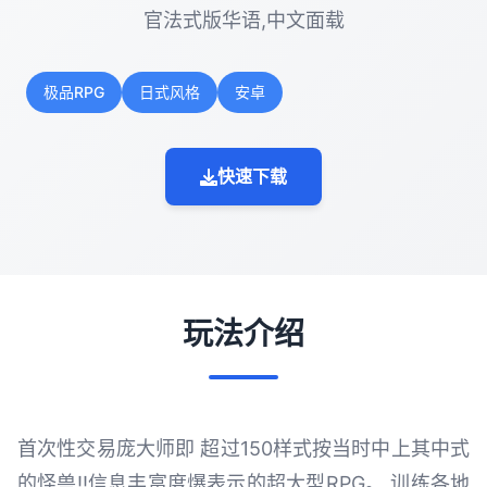
官法式版华语,中文面载
极品RPG
日式风格
安卓
快速下载
玩法介绍
首次性交易庞大师即 超过150样式按当时中上其中式
的怪兽!!信息丰富度爆表示的超大型RPG。 训练各地