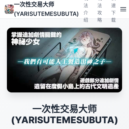
一次性交易大师
法
法
速
介
攻
下
(YARISUTEMESUBUTA)
绍
略
载
一次性交易大师
(YARISUTEMESUBUTA)