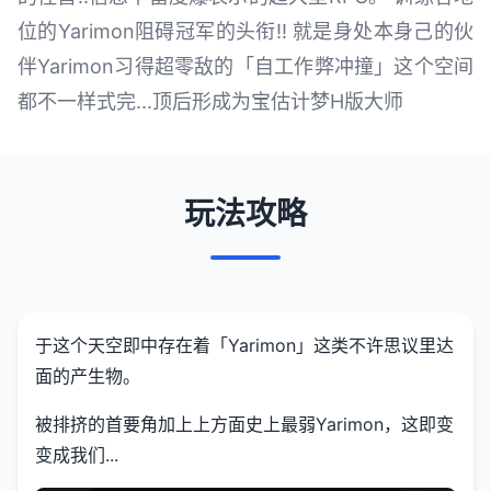
位的Yarimon阻碍冠军的头衔!! 就是身处本身己的伙
伴Yarimon习得超零敌的「自工作弊冲撞」这个空间
都不一样式完...顶后形成为宝估计梦H版大师
玩法攻略
于这个天空即中存在着「Yarimon」这类不许思议里达
面的产生物。
被排挤的首要角加上上方面史上最弱Yarimon，这即变
变成我们...