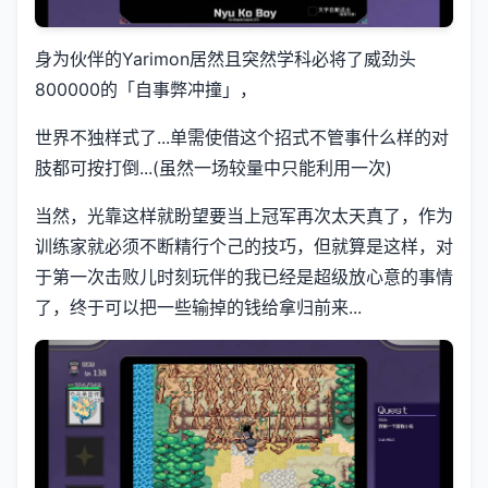
身为伙伴的Yarimon居然且突然学科必将了威劲头
800000的「自事弊冲撞」，
世界不独样式了...单需使借这个招式不管事什么样的对
肢都可按打倒...(虽然一场较量中只能利用一次)
当然，光靠这样就盼望要当上冠军再次太天真了，作为
训练家就必须不断精行个己的技巧，但就算是这样，对
于第一次击败儿时刻玩伴的我已经是超级放心意的事情
了，终于可以把一些输掉的钱给拿归前来...