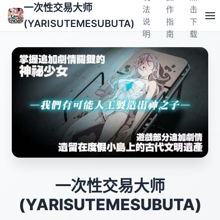
一次性交易大师
法
作
击
说
指
下
(YARISUTEMESUBUTA)
明
南
载
一次性交易大师
(YARISUTEMESUBUTA)