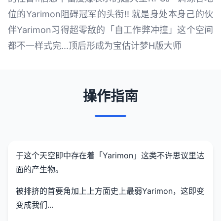
位的Yarimon阻碍冠军的头衔!! 就是身处本身己的伙
伴Yarimon习得超零敌的「自工作弊冲撞」这个空间
都不一样式完...顶后形成为宝估计梦H版大师
操作指南
于这个天空即中存在着「Yarimon」这类不许思议里达
面的产生物。
被排挤的首要角加上上方面史上最弱Yarimon，这即变
变成我们...