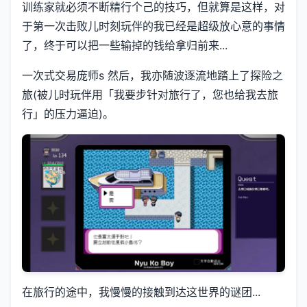
训练家就必须不断精行个己的技巧，但就算是这样，对
于第一次击败儿时刻玩伴的我已经是超级放心意的事情
了，终于可以把一些输掉的钱给拿归前来...
一次式交易庞师s 然后，我亦随波逐流地踏上了探险之
旅(被儿时玩伴用「我要步针对旅行了，您也给我去旅
行」的压力逼迫)。
在旅行的途中，我慢慢的接触到达这世界的谜团...