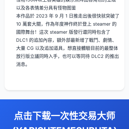
以及各表情差分
具有怪物图鉴
本作品於 2023 年 9 月 1 日推走出後很快就突破了
10 萬套大關，作為年度神作終於登上 steamer 的
國際舞台！這次 steamer 版發行還同時包含了
DLC1 的追加內容，額外部最新增了戰鬥、劇情、
大量 CG 以及追加道具，想直接體驗目前的最整体
放行版立議同時入手，也可以等同待 DLC2 的推出
消息。
点击下载一次性交易大师