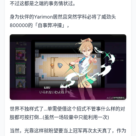
不过这都是之端的事务情状过。
身为伙伴的Yarimon居然且突然学科必将了威劲头
800000的「自事弊冲撞」，
世界不独样式了...单需使借这个招式不管事什么样的对
肢都可按打倒...(虽然一场较量中只能利用一次)
当然，光靠这样就盼望要当上冠军再次太天真了，作为