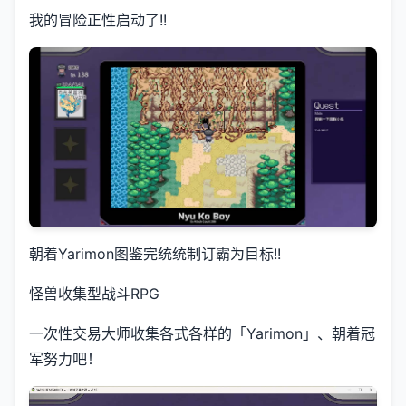
我的冒险正性启动了!!
朝着Yarimon图鉴完统统制订霸为目标!!
怪兽收集型战斗RPG
一次性交易大师收集各式各样的「Yarimon」、朝着冠
军努力吧！